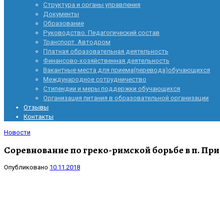
Структура и органы управления
Документы
Образование
Руководство. Педагогический состав
Транспорт. Автодром
Платная образовательная деятельность
Финансово-хозяйственная деятельность
Вакантные места для приема(перевода)обучающихся
Международное сотрудничество
Стипендии и меры поддержки обучающихся
Организация питания в образовательной организации
Отзывы
Контакты
Новости
Соревнование по греко-римской борьбе в п. Пр
Опубликовано
10.11.2018