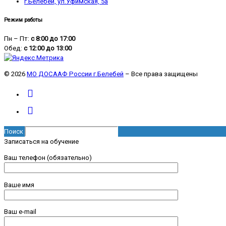
г.Белебей, ул.Уфимская, 5а
Режим работы
Пн – Пт:
с 8:00 до 17:00
Обед:
с 12:00 до 13:00
© 2026
МО ДОСААФ России г.Белебей
– Все права защищены
Поиск
Записаться на обучение
Ваш телефон (обязательно)
Ваше имя
Ваш e-mail