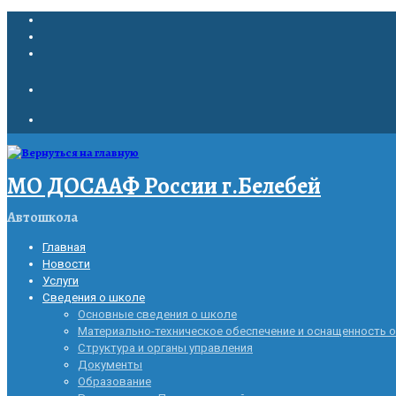
МО ДОСААФ России г.Белебей
Автошкола
Главная
Новости
Услуги
Сведения о школе
Основные сведения о школе
Материально-техническое обеспечение и оснащенность 
Структура и органы управления
Документы
Образование